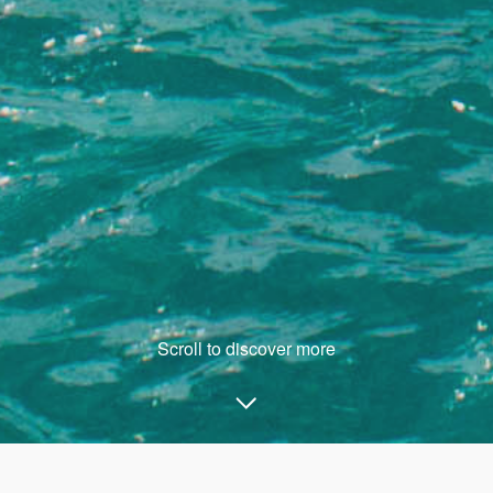
Scroll to discover more